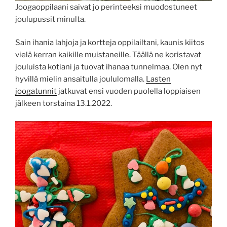
Joogaoppilaani saivat jo perinteeksi muodostuneet
joulupussit minulta.
Sain ihania lahjoja ja kortteja oppilailtani, kaunis kiitos
vielä kerran kaikille muistaneille. Täällä ne koristavat
jouluista kotiani ja tuovat ihanaa tunnelmaa. Olen nyt
hyvillä mielin ansaitulla joululomalla.
Lasten
joogatunnit
jatkuvat ensi vuoden puolella loppiaisen
jälkeen torstaina 13.1.2022.