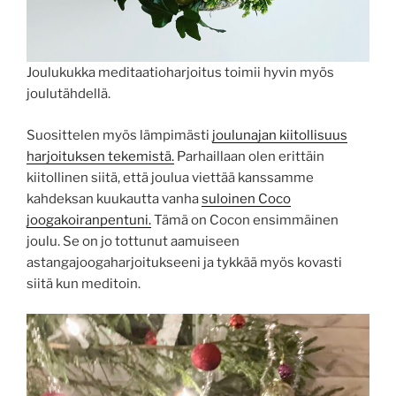
Joulukukka meditaatioharjoitus toimii hyvin myös
joulutähdellä.
Suosittelen myös lämpimästi
joulunajan kiitollisuus
harjoituksen tekemistä.
Parhaillaan olen erittäin
kiitollinen siitä, että joulua viettää kanssamme
kahdeksan kuukautta vanha
suloinen Coco
joogakoiranpentuni.
Tämä on Cocon ensimmäinen
joulu. Se on jo tottunut aamuiseen
astangajoogaharjoitukseeni ja tykkää myös kovasti
siitä kun meditoin.