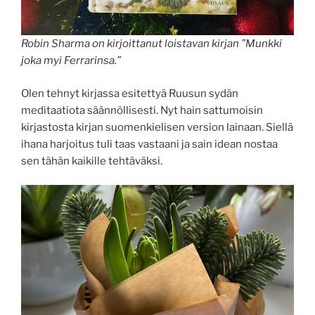
Robin Sharma on kirjoittanut loistavan kirjan ”Munkki
joka myi Ferrarinsa.”
Olen tehnyt kirjassa esitettyä Ruusun sydän
meditaatiota säännöllisesti. Nyt hain sattumoisin
kirjastosta kirjan suomenkielisen version lainaan. Siellä
ihana harjoitus tuli taas vastaani ja sain idean nostaa
sen tähän kaikille tehtäväksi.