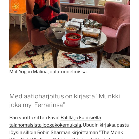
MaliYogan Malina joulutunnelmissa.
Mediaatioharjoitus on kirjasta ”Munkki
joka myi Ferrarinsa”
Pari vuotta sitten kävin
Balilla ja koin siellä
taianomaisista joogakokemuksia
. Ubudin kirjakaupasta
löysin silloin Robin Sharman kirjoittaman ”The Monk