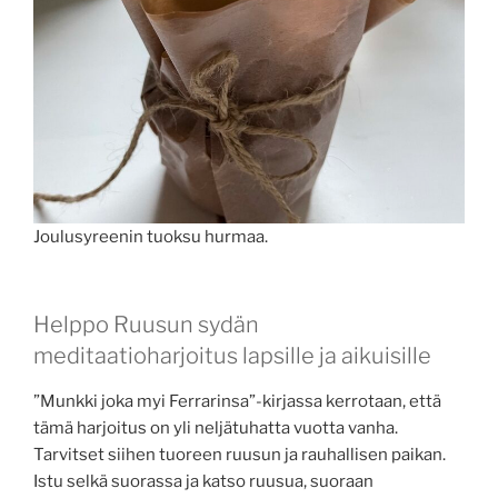
Joulusyreenin tuoksu hurmaa.
Helppo Ruusun sydän
meditaatioharjoitus lapsille ja aikuisille
”Munkki joka myi Ferrarinsa”-kirjassa kerrotaan, että
tämä harjoitus on yli neljätuhatta vuotta vanha.
Tarvitset siihen tuoreen ruusun ja rauhallisen paikan.
Istu selkä suorassa ja katso ruusua, suoraan