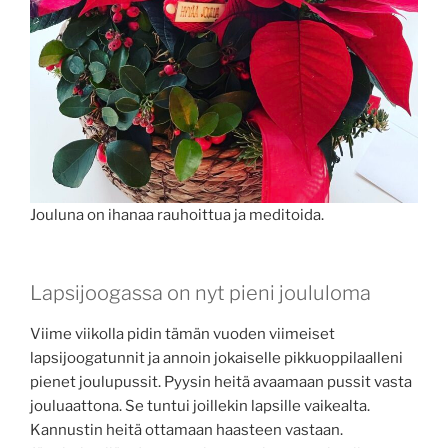
Jouluna on ihanaa rauhoittua ja meditoida.
Lapsijoogassa on nyt pieni joululoma
Viime viikolla pidin tämän vuoden viimeiset
lapsijoogatunnit ja annoin jokaiselle pikkuoppilaalleni
pienet joulupussit. Pyysin heitä avaamaan pussit vasta
jouluaattona. Se tuntui joillekin lapsille vaikealta.
Kannustin heitä ottamaan haasteen vastaan.