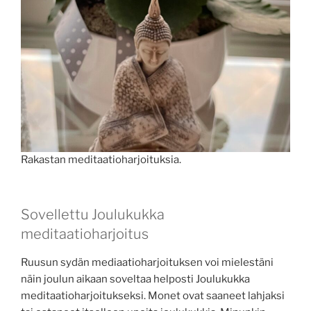
Rakastan meditaatioharjoituksia.
Sovellettu Joulukukka
meditaatioharjoitus
Ruusun sydän mediaatioharjoituksen voi mielestäni
näin joulun aikaan soveltaa helposti Joulukukka
meditaatioharjoitukseksi. Monet ovat saaneet lahjaksi