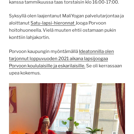
kanssa tammikuussa taas torstaisin klo 16:00-17:00.
Syksyllä olen laajentanut MaliYogan palvelutarjontaa ja
aloittanut
Satu-lapsi-hieronnat
Jooga Porvoon
hoitohuoneella. Vielä muuten ehtii ostamaan pukin
konttiin lahjakortin.
Porvoon kaupungin myöntämällä
Ideatonnilla olen
tarjonnut loppuvuoden 2021 aikana lapsijoogaa
Porvoon koululaisille ja eskarilaisille.
Se oli kerrassaan
upea kokemus.