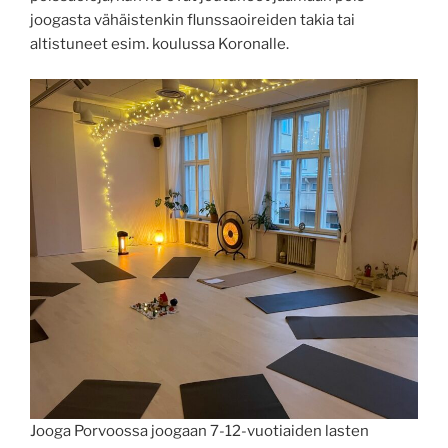
joogasta vähäistenkin flunssaoireiden takia tai
altistuneet esim. koulussa Koronalle.
Jooga Porvoossa joogaan 7-12-vuotiaiden lasten