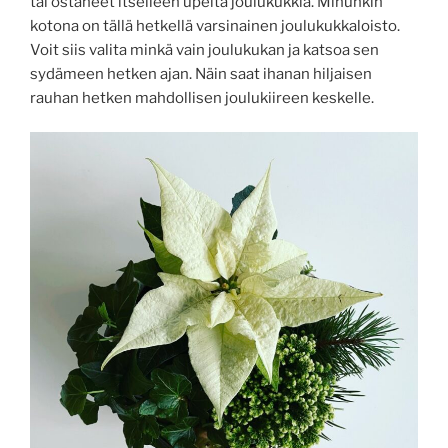
tai ostaneet itselleen upeita joulukukkia. Minunkin
kotona on tällä hetkellä varsinainen joulukukkaloisto.
Voit siis valita minkä vain joulukukan ja katsoa sen
sydämeen hetken ajan. Näin saat ihanan hiljaisen
rauhan hetken mahdollisen joulukiireen keskelle.