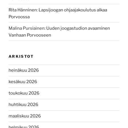
Rita Hänninen
:
Lapsijoogan ohjaajakoulutus alkaa
Porvoossa
Malina Pursiainen
:
Uuden joogastudion avaaminen
Vanhaan Porvooseen
ARKISTOT
heinäkuu 2026
kesäkuu 2026
toukokuu 2026
huhtikuu 2026
maaliskuu 2026
helmikuu 2026