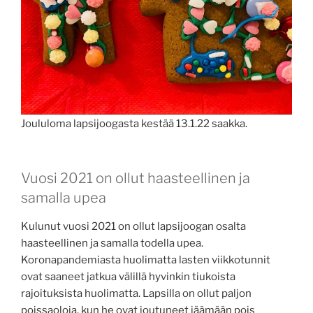
Joululoma lapsijoogasta kestää 13.1.22 saakka.
Vuosi 2021 on ollut haasteellinen ja
samalla upea
Kulunut vuosi 2021 on ollut lapsijoogan osalta
haasteellinen ja samalla todella upea.
Koronapandemiasta huolimatta lasten viikkotunnit
ovat saaneet jatkua välillä hyvinkin tiukoista
rajoituksista huolimatta. Lapsilla on ollut paljon
poissaoloja, kun he ovat joutuneet jäämään pois