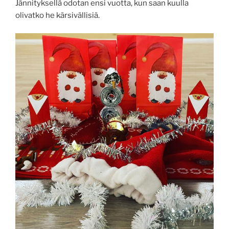
Jännityksellä odotan ensi vuotta, kun saan kuulla
olivatko he kärsivällisiä.