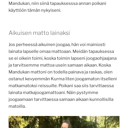
Mandukan, niin siinä tapauksesssa annan poikani
käyttöön tämän nykyiseni.
Aikuisen matto lainaksi
Jos perheessä aikuinen joogaa, hän voi mainiosti
lainata lapselle omaa mattoaan. Meidän tapauksessa
se ei oikein toimi, koska toimin lapseni joogaohjaajana
ja tarvitsemme mattoa usein samaan aikaan. Koska
Mandukan mattoni on todella painava ja raskas, olen
ostanut kevyemmän Kurma liten joogamaton itselleni
matkamatoksi reissuille. Poikani saa siis tarvittaessa
lainata matkajoogamattoani. Näin pystymme
joogaamaan tarvittaessa samaan aikaan kunnollisilla
matoilla.