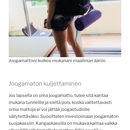
Joogamattoni kulkee mukanani maailman ääriin.
Joogamaton kuljettaminen
Jos lapsella on oma joogamatto, tulee sitä kantaa
mukana tunneille ja sieltä pois, koska valitettavasti
omia mattoja ei voi jättää joogastudiolle
säilytettäväksi. Suosittelen investoimaan joogamaton
suojakassiin. Kangaskassilla on mukava kantaa vaikka