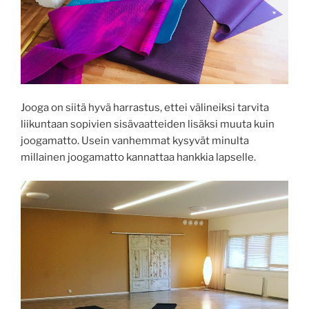
Jooga on siitä hyvä harrastus, ettei välineiksi tarvita
liikuntaan sopivien sisävaatteiden lisäksi muuta kuin
joogamatto. Usein vanhemmat kysyvät minulta
millainen joogamatto kannattaa hankkia lapselle.