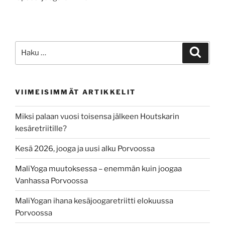
Etsi:
Haku
VIIMEISIMMÄT ARTIKKELIT
Miksi palaan vuosi toisensa jälkeen Houtskarin
kesäretriitille?
Kesä 2026, jooga ja uusi alku Porvoossa
MaliYoga muutoksessa – enemmän kuin joogaa
Vanhassa Porvoossa
MaliYogan ihana kesäjoogaretriitti elokuussa
Porvoossa