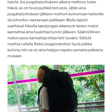
haista. Jos joogaharjoituksen aikana mattoon tulee
hikeä, se on hyvä pyyhkiä heti pois. Jätän aina
joogaharjoituksen jälkeen mattoni kuivumaan kaiteelle
tai johonkin vastaavaan paikkaan. Myös lapset
saattavat hikoilla lapsijoogan aikana eli lasten matot
kannattaa aina tuulettaa tunnin jälkeen. Säännöllinen
maton pesu kannattaa ottaa heti tavaksi. Säilytä
mattoa rullalla. Keksi joogamatollesi hyvä paikka
kotona, niin se on aina helppo napata samasta paikasta
mukaan.