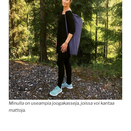
Minulla on useampia joogakasseja, joissa voi kantaa
mattoja.