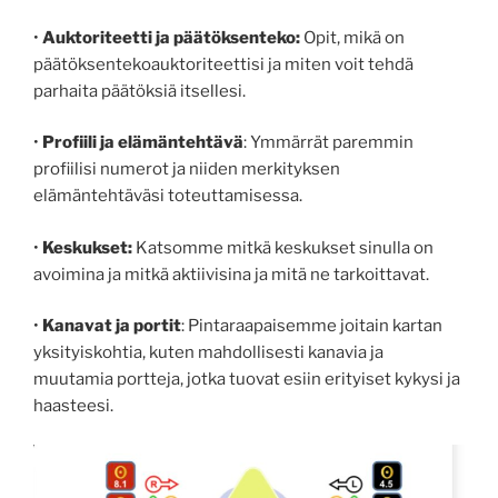
•
Auktoriteetti ja päätöksenteko:
Opit, mikä on
päätöksentekoauktoriteettisi ja miten voit tehdä
parhaita päätöksiä itsellesi.
•
Profiili ja elämäntehtävä
: Ymmärrät paremmin
profiilisi numerot ja niiden merkityksen
elämäntehtäväsi toteuttamisessa.
•
Keskukset:
Katsomme mitkä keskukset sinulla on
avoimina ja mitkä aktiivisina ja mitä ne tarkoittavat.
•
Kanavat ja portit
: Pintaraapaisemme joitain kartan
yksityiskohtia, kuten mahdollisesti kanavia ja
muutamia portteja, jotka tuovat esiin erityiset kykysi ja
haasteesi.