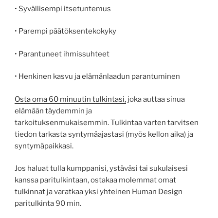
• Syvällisempi itsetuntemus
• Parempi päätöksentekokyky
• Parantuneet ihmissuhteet
• Henkinen kasvu ja elämänlaadun parantuminen
Osta oma 60 minuutin tulkintasi,
joka auttaa sinua
elämään täydemmin ja
tarkoituksenmukaisemmin. Tulkintaa varten tarvitsen
tiedon tarkasta syntymäajastasi (myös kellon aika) ja
syntymäpaikkasi.
Jos haluat tulla kumppanisi, ystäväsi tai sukulaisesi
kanssa paritulkintaan, ostakaa molemmat omat
tulkinnat ja varatkaa yksi yhteinen Human Design
paritulkinta 90 min.