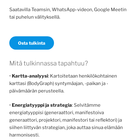
Saatavilla Teamsin, WhatsApp-videon, Google Meetin
tai puhelun välityksellä.
Osta tulkinta
Mitä tulkinnassa tapahtuu?
•
Kartta-analyysi
: Kartoitetaan henkilökohtainen
karttasi (BodyGraph) syntymäajan, -paikan ja -
päivämäärän perusteella.
•
Energiatyyppi ja strategia
: Selvitämme
energiatyyppisi (generaattori, manifestoiva
generaattori, projektori, manifestori tai reflektori) ja
siihen liittyvän strategian, joka auttaa sinua elämään
harmonisesti.