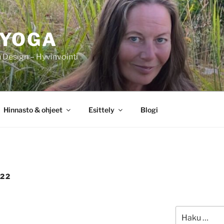
IYOGA
Design – Hyvinvointi
Hinnasto & ohjeet
Esittely
Blogi
22
Etsi: