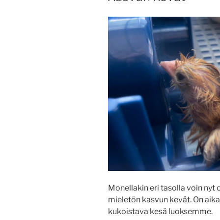
Monellakin eri tasolla voin nyt 
mieletön kasvun kevät. On aika 
kukoistava kesä luoksemme.