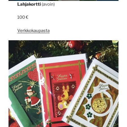
Lahjakortti
(avoin)
100 €
Verkkokaupasta