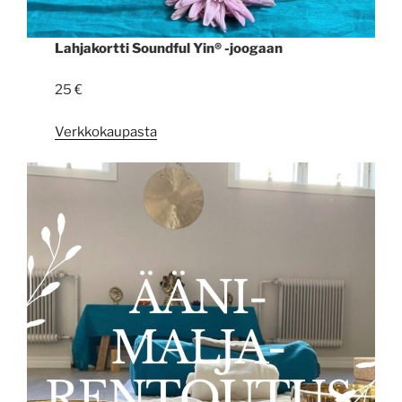
Lahjakortti Soundful Yin® -joogaan
25 €
Verkkokaupasta