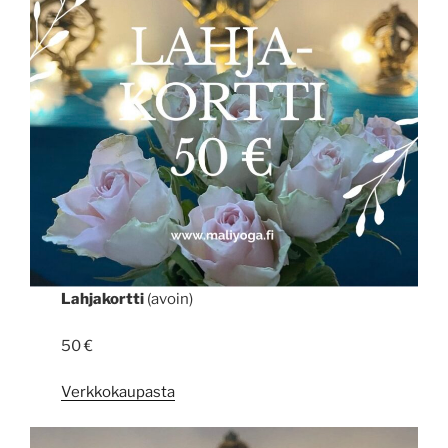
Lahjakortti
(avoin)
50 €
Verkkokaupasta