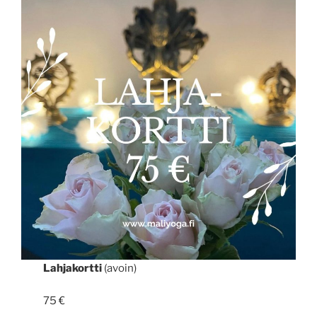
Lahjakortti
(avoin)
75 €