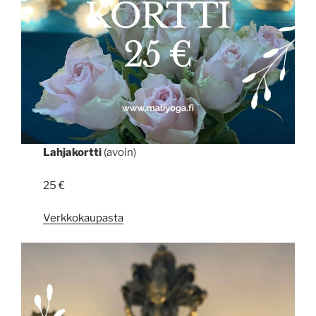
Lahjakortti
(avoin)
25 €
Verkkokaupasta