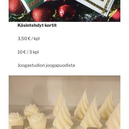
Käsintehdyt kortit
3,50 € / kpl
10 € / 3 kpl
Joogastudion joogapuodista