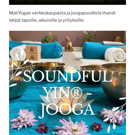
MaliYogan verkkokaupasta ja joogapuodista ihanat
lahjat lapsille, aikuisille ja yrityksille: