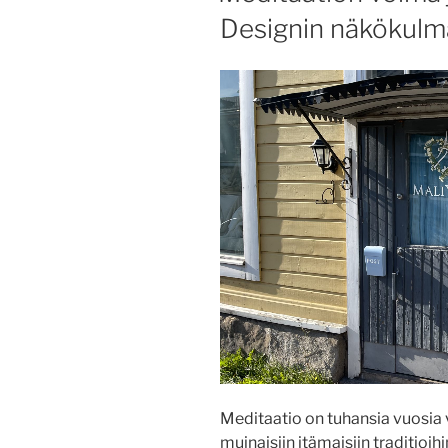
Designin näkökulm
Meditaatio on tuhansia vuosia 
muinaisiin itämaisiin traditioih