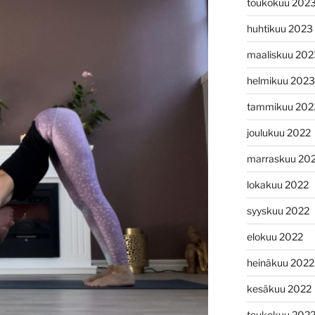
toukokuu 202
huhtikuu 2023
maaliskuu 202
helmikuu 2023
tammikuu 202
joulukuu 2022
marraskuu 20
lokakuu 2022
syyskuu 2022
elokuu 2022
heinäkuu 2022
kesäkuu 2022
toukokuu 202