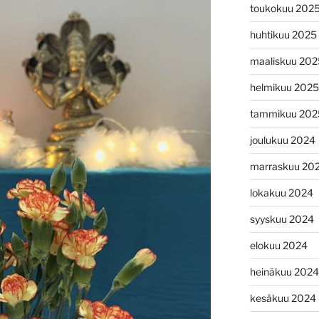
toukokuu 202
huhtikuu 2025
maaliskuu 202
helmikuu 2025
tammikuu 202
joulukuu 2024
marraskuu 20
lokakuu 2024
syyskuu 2024
elokuu 2024
heinäkuu 2024
kesäkuu 2024