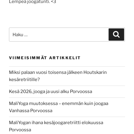
Lempeä joogatunti. <3
Etsi:
Haku
VIIMEISIMMÄT ARTIKKELIT
Miksi palaan vuosi toisensa jälkeen Houtskarin
kesäretriitille?
Kesä 2026, jooga ja uusi alku Porvoossa
MaliYoga muutoksessa – enemmän kuin joogaa
Vanhassa Porvoossa
MaliYogan ihana kesäjoogaretriitti elokuussa
Porvoossa