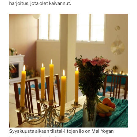
harjoitus, jota olet kaivannut.
Syyskuusta alkaen tiistai-iltojen ilo on MaliYogan