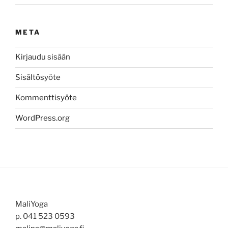
META
Kirjaudu sisään
Sisältösyöte
Kommenttisyöte
WordPress.org
MaliYoga
p. 041 523 0593