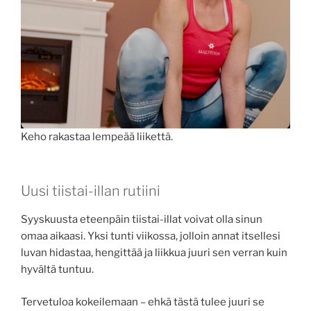
Keho rakastaa lempeää liikettä.
Uusi tiistai-illan rutiini
Syyskuusta eteenpäin tiistai-illat voivat olla sinun
omaa aikaasi. Yksi tunti viikossa, jolloin annat itsellesi
luvan hidastaa, hengittää ja liikkua juuri sen verran kuin
hyvältä tuntuu.
Tervetuloa kokeilemaan – ehkä tästä tulee juuri se