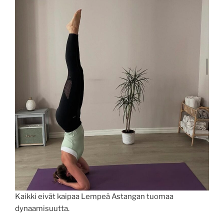
Kaikki eivät kaipaa Lempeä Astangan tuomaa
dynaamisuutta.