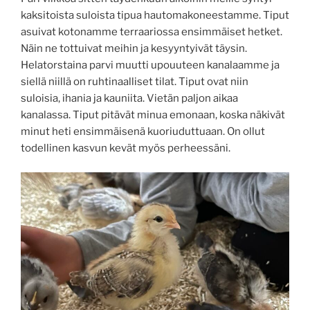
kaksitoista suloista tipua hautomakoneestamme. Tiput
asuivat kotonamme terraariossa ensimmäiset hetket.
Näin ne tottuivat meihin ja kesyyntyivät täysin.
Helatorstaina parvi muutti upouuteen kanalaamme ja
siellä niillä on ruhtinaalliset tilat. Tiput ovat niin
suloisia, ihania ja kauniita. Vietän paljon aikaa
kanalassa. Tiput pitävät minua emonaan, koska näkivät
minut heti ensimmäisenä kuoriuduttuaan. On ollut
todellinen kasvun kevät myös perheessäni.