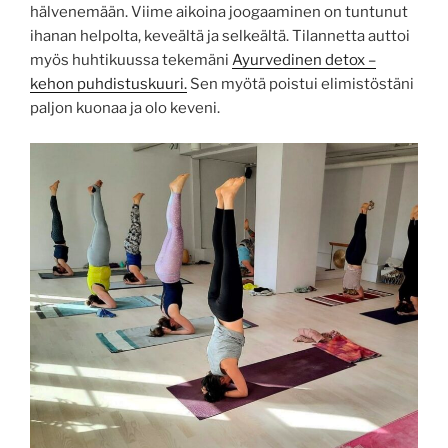
hälvenemään. Viime aikoina joogaaminen on tuntunut
ihanan helpolta, keveältä ja selkeältä. Tilannetta auttoi
myös huhtikuussa tekemäni
Ayurvedinen detox –
kehon puhdistuskuuri.
Sen myötä poistui elimistöstäni
paljon kuonaa ja olo keveni.