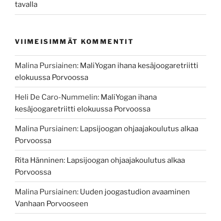
tavalla
VIIMEISIMMÄT KOMMENTIT
Malina Pursiainen
:
MaliYogan ihana kesäjoogaretriitti
elokuussa Porvoossa
Heli De Caro-Nummelin
:
MaliYogan ihana
kesäjoogaretriitti elokuussa Porvoossa
Malina Pursiainen
:
Lapsijoogan ohjaajakoulutus alkaa
Porvoossa
Rita Hänninen
:
Lapsijoogan ohjaajakoulutus alkaa
Porvoossa
Malina Pursiainen
:
Uuden joogastudion avaaminen
Vanhaan Porvooseen