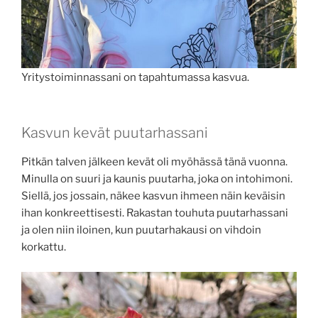
Yritystoiminnassani on tapahtumassa kasvua.
Kasvun kevät puutarhassani
Pitkän talven jälkeen kevät oli myöhässä tänä vuonna.
Minulla on suuri ja kaunis puutarha, joka on intohimoni.
Siellä, jos jossain, näkee kasvun ihmeen näin keväisin
ihan konkreettisesti. Rakastan touhuta puutarhassani
ja olen niin iloinen, kun puutarhakausi on vihdoin
korkattu.