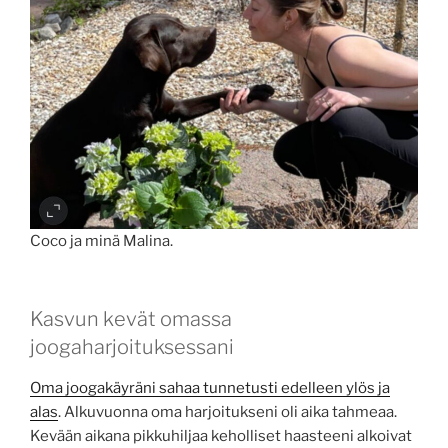
Coco ja minä Malina.
Kasvun kevät omassa
joogaharjoituksessani
Oma joogakäyräni sahaa tunnetusti edelleen ylös ja
alas
. Alkuvuonna oma harjoitukseni oli aika tahmeaa.
Kevään aikana pikkuhiljaa keholliset haasteeni alkoivat