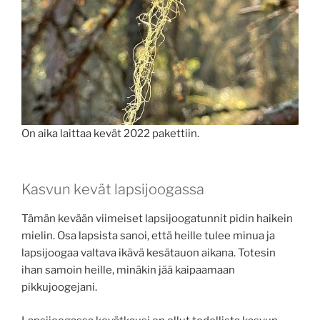
On aika laittaa kevät 2022 pakettiin.
Kasvun kevät lapsijoogassa
Tämän kevään viimeiset lapsijoogatunnit pidin haikein
mielin. Osa lapsista sanoi, että heille tulee minua ja
lapsijoogaa valtava ikävä kesätauon aikana. Totesin
ihan samoin heille, minäkin jää kaipaamaan
pikkujoogejani.