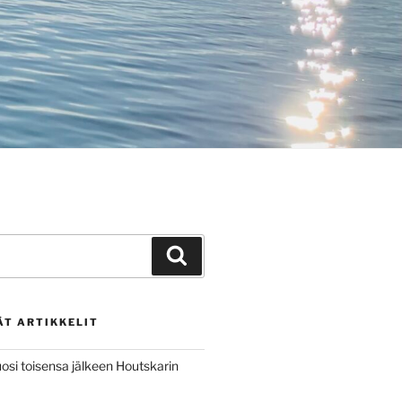
Haku
ÄT ARTIKKELIT
osi toisensa jälkeen Houtskarin