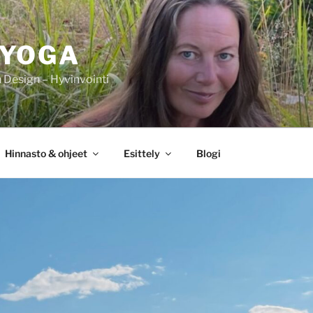
IYOGA
Design – Hyvinvointi
Hinnasto & ohjeet
Esittely
Blogi