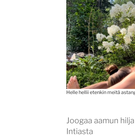
Helle hellii etenkin meitä asta
Joogaa aamun hilj
Intiasta