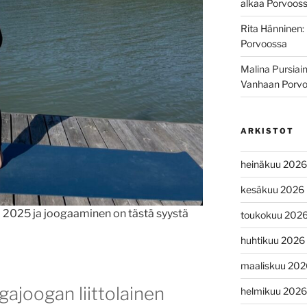
alkaa Porvoos
Rita Hänninen
:
Porvoossa
Malina Pursiai
Vanhaan Porv
ARKISTOT
heinäkuu 2026
kesäkuu 2026
 2025 ja joogaaminen on tästä syystä
toukokuu 202
huhtikuu 2026
maaliskuu 202
joogan liittolainen
helmikuu 2026