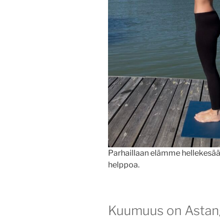
Parhaillaan elämme hellekesää
helppoa.
Kuumuus on Astanga