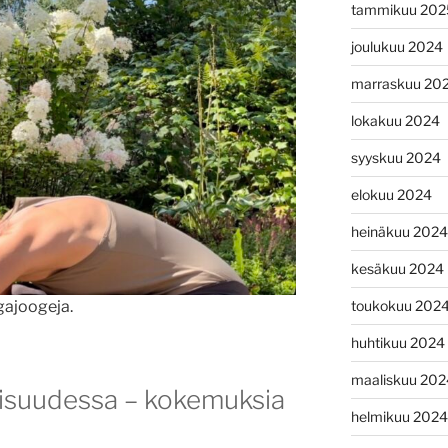
tammikuu 202
joulukuu 2024
marraskuu 20
lokakuu 2024
syyskuu 2024
elokuu 2024
heinäkuu 2024
kesäkuu 2024
toukokuu 202
ngajoogeja.
huhtikuu 2024
maaliskuu 202
aisuudessa – kokemuksia
helmikuu 2024