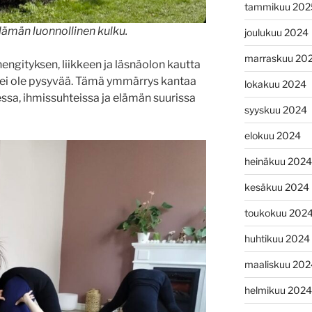
tammikuu 202
lämän luonnollinen kulku.
joulukuu 2024
marraskuu 20
gityksen, liikkeen ja läsnäolon kautta
ei ole pysyvää. Tämä ymmärrys kantaa
lokakuu 2024
ssa, ihmissuhteissa ja elämän suurissa
syyskuu 2024
elokuu 2024
heinäkuu 2024
kesäkuu 2024
toukokuu 202
huhtikuu 2024
maaliskuu 202
helmikuu 2024