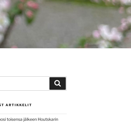
Haku
ÄT ARTIKKELIT
osi toisensa jälkeen Houtskarin