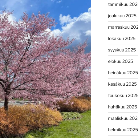
tammikuu 202
joulukuu 2025
marraskuu 20
lokakuu 2025
syyskuu 2025
elokuu 2025
heinäkuu 2025
kesäkuu 2025
toukokuu 202
huhtikuu 2025
maaliskuu 202
helmikuu 2025