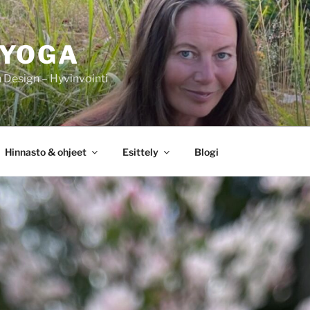
IYOGA
Design – Hyvinvointi
Hinnasto & ohjeet
Esittely
Blogi