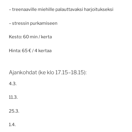
– treenaaville miehille palauttavaksi harjoitukseksi
– stressin purkamiseen
Kesto: 60 min / kerta
Hinta: 65 € / 4 kertaa
Ajankohdat (ke klo 17.15–18.15):
4.3.
11.3.
25.3.
1.4.