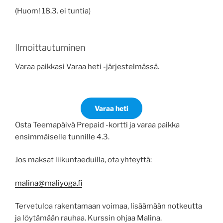
(Huom! 18.3. ei tuntia)
Ilmoittautuminen
Varaa paikkasi Varaa heti -järjestelmässä.
Varaa heti
Osta Teemapäivä Prepaid -kortti ja varaa paikka
ensimmäiselle tunnille 4.3.
Jos maksat liikuntaeduilla, ota yhteyttä:
malina@maliyoga.fi
Tervetuloa rakentamaan voimaa, lisäämään notkeutta
ja löytämään rauhaa. Kurssin ohjaa Malina.